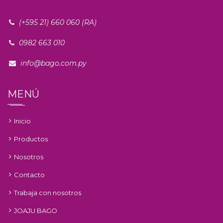
(+595 21) 660 060 (RA)
0982 663 010
info@bago.com.py
MENÚ
Inicio
Productos
Nosotros
Contacto
Trabaja con nosotros
JOAJU BAGO