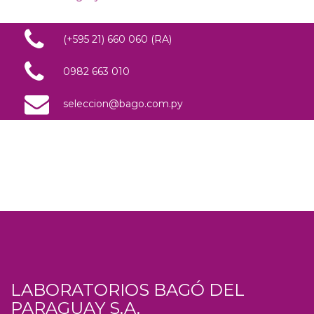
(+595 21) 660 060 (RA)
0982 663 010
seleccion@bago.com.py
LABORATORIOS BAGÓ DEL
PARAGUAY S.A.