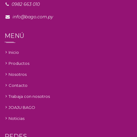
0982 663 010
info@bago.com.py
MENÚ
Inicio
Productos
Nosotros
Contacto
Trabaja con nosotros
JOAJU BAGO
Noticias
REDES